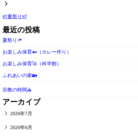
🍉夏祭り🍉
最近の投稿
夏祭り🎆
お楽しみ保育🍛（カレー作り）
お楽しみ保育🚀（科学館）
ふれあいの家🏡
宗教の時間⛪
アーカイブ
2026年7月
2026年6月