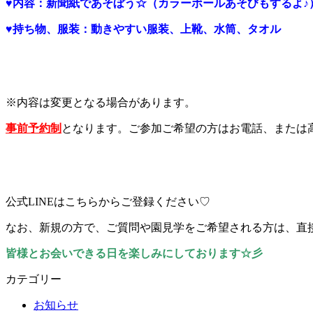
♥
内容：新聞紙であそぼう☆（カラーボールあそびもするよ♪
♥
持ち物、服装：動きやすい服装、上靴、水筒、
タオル
※内容は変更となる場合があります。
事前予約制
となります。ご参加ご希望の方はお電話、または
公式LINEはこちらからご登録ください♡
なお、新規の方で、ご質問や園見学をご希望される方は、直
皆様とお会いできる日を楽しみにしております
☆
彡
カテゴリー
お知らせ