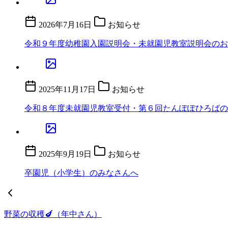
2026年7月16日
お知らせ
令和９年度幼稚園入園説明会・未就園児教室説明会のお
2025年11月17日
お知らせ
令和８年度未就園児教室受付・第６回たんぽぽひろばの
2025年9月19日
お知らせ
卒園児（小学生）のみなさんへ
野菜の収穫🍆（年中さん）