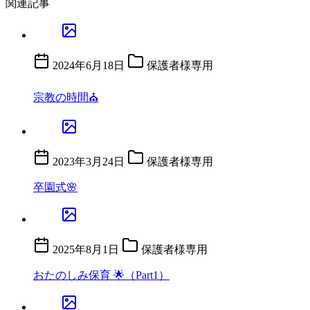
関連記事
2024年6月18日
保護者様専用
宗教の時間⛪
2023年3月24日
保護者様専用
卒園式🌸
2025年8月1日
保護者様専用
おたのしみ保育 🌟（Part1）