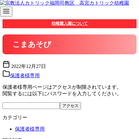
コ
幼稚園入園について
ン
テ
ン
こまあそび
ツ
へ
移
2022年12月27日
動
保護者様専用
保護者様専用ページはアクセスが制限されています。
閲覧するには以下にパスワードを入力してください。
カテゴリー
保護者様専用