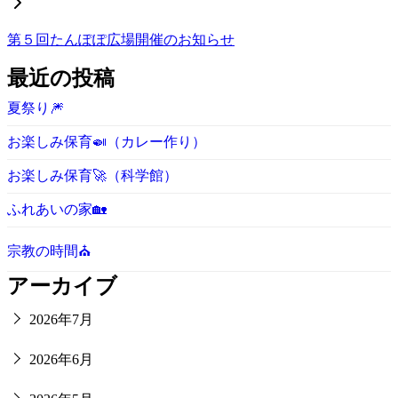
第５回たんぽぽ広場開催のお知らせ
最近の投稿
夏祭り🎆
お楽しみ保育🍛（カレー作り）
お楽しみ保育🚀（科学館）
ふれあいの家🏡
宗教の時間⛪
アーカイブ
2026年7月
2026年6月