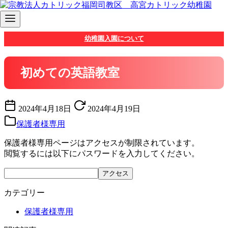
コ
幼稚園入園について
ン
テ
ン
初めての英語教室
ツ
へ
移
2024年4月18日
2024年4月19日
動
保護者様専用
保護者様専用ページはアクセスが制限されています。
閲覧するには以下にパスワードを入力してください。
カテゴリー
保護者様専用