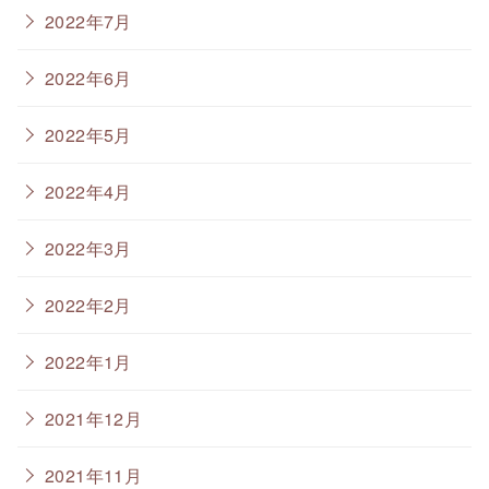
2022年7月
2022年6月
2022年5月
2022年4月
2022年3月
2022年2月
2022年1月
2021年12月
2021年11月