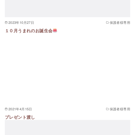
2023年10月27日
保護者様専用
１０月うまれのお誕生会
2021年4月15日
保護者様専用
プレゼント渡し