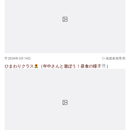
2024年3月14日
保護者様専用
ひまわりクラス
（年中さんと遊ぼう！昼食の様子
）