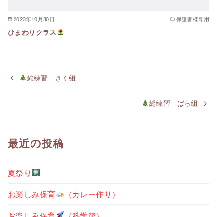
2023年10月30日
保護者様専用
ひまわりクラス
総練習 きく組
総練習 ばら組
最近の投稿
夏祭り
お楽しみ保育
（カレー作り）
お楽しみ保育
（科学館）