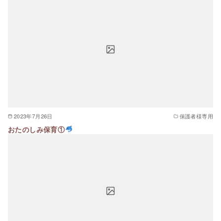
2023年7月26日
保護者様専用
おたのしみ保育①