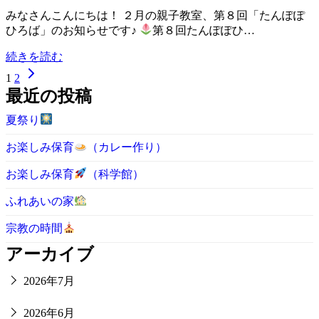
みなさんこんにちは！ ２月の親子教室、第８回「たんぽぽ
ひろば」のお知らせです♪
第８回たんぽぽひ…
続きを読む
1
2
最近の投稿
夏祭り
お楽しみ保育
（カレー作り）
お楽しみ保育
（科学館）
ふれあいの家
宗教の時間
アーカイブ
2026年7月
2026年6月