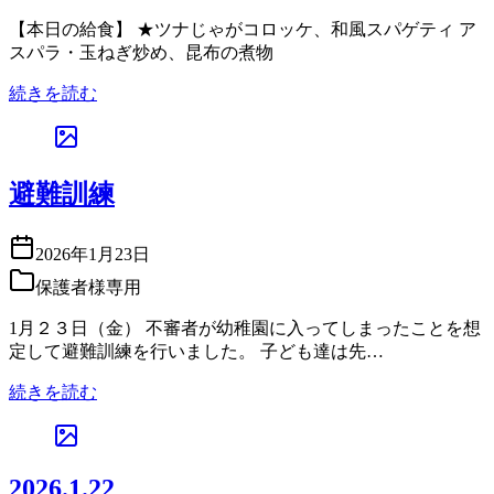
【本日の給食】 ★ツナじゃがコロッケ、和風スパゲティ ア
スパラ・玉ねぎ炒め、昆布の煮物
続きを読む
避難訓練
2026年1月23日
保護者様専用
1月２３日（金） 不審者が幼稚園に入ってしまったことを想
定して避難訓練を行いました。 子ども達は先…
続きを読む
2026.1.22