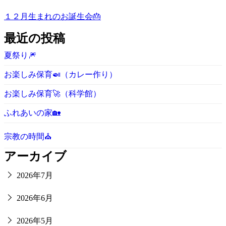
１２月生まれのお誕生会🎂
最近の投稿
夏祭り🎆
お楽しみ保育🍛（カレー作り）
お楽しみ保育🚀（科学館）
ふれあいの家🏡
宗教の時間⛪
アーカイブ
2026年7月
2026年6月
2026年5月