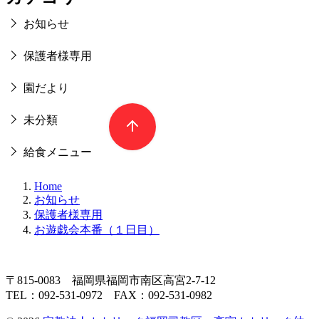
お知らせ
保護者様専用
園だより
未分類
給食メニュー
Home
お知らせ
保護者様専用
お遊戯会本番（１日目）
〒815-0083 福岡県福岡市南区高宮2-7-12
TEL：092-531-0972 FAX：092-531-0982