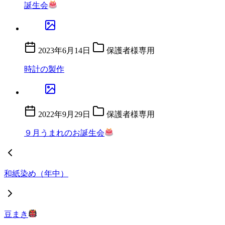
誕生会
2023年6月14日
保護者様専用
時計の製作
2022年9月29日
保護者様専用
９月うまれのお誕生会
和紙染め（年中）
豆まき